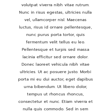
volutpat viverra nibh vitae rutrum.
Nunc in risus egestas, ultricies nulla
vel, ullamcorper nisl. Maecenas
luctus, risus id ornare pellentesque,
nunc purus porta tortor, quis
fermentum velit tellus eu leo.
Pellentesque et turpis sed massa
lacinia efficitur sed ornare dolor.
Donec laoreet vehicula nibh vitae
ultricies. Ut ac posuere justo. Morbi
porta mi eu dui auctor, eget dapibus
urna bibendum. Ut libero dolor,
tempus ut rhoncus rhoncus,
consectetur et nunc. Etiam viverra et
nulla quis commodo. Sed in sem