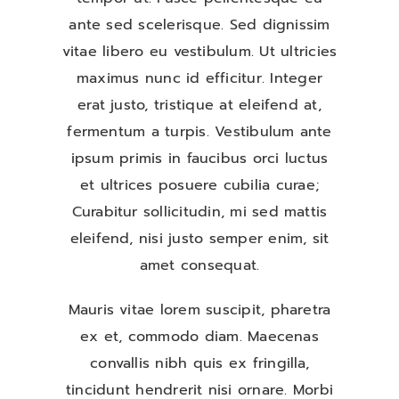
ante sed scelerisque. Sed dignissim
ติดต่อเรา
vitae libero eu vestibulum. Ut ultricies
maximus nunc id efficitur. Integer
erat justo, tristique at eleifend at,
fermentum a turpis. Vestibulum ante
ipsum primis in faucibus orci luctus
et ultrices posuere cubilia curae;
Curabitur sollicitudin, mi sed mattis
eleifend, nisi justo semper enim, sit
amet consequat.
Mauris vitae lorem suscipit, pharetra
ex et, commodo diam. Maecenas
convallis nibh quis ex fringilla,
tincidunt hendrerit nisi ornare. Morbi